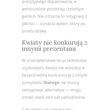
precyzyjnego dopasowania, a
jednocześnie pozostają czytelnym
gestem. Nie oznacza to rezygnacji z
jakości — oznacza wybór, który po
prostu działa.
Kwiaty nie konkurują z
innymi prezentami
W przeciwieństwie do przedmiotów
użytkowych, kwiaty nie wchodzą w
bezpośrednią konkurencję z innymi
pomysłami.
Dlatego
nie muszą
zastępować alternatyw — mogą
istnieć obok nich lub samodzielnie.
Taki wybór nie zamyka listy