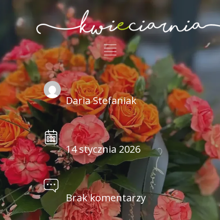
Daria Stefaniak
14 stycznia 2026
Brak komentarzy