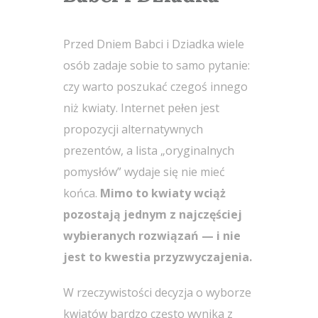
Przed Dniem Babci i Dziadka wiele
osób zadaje sobie to samo pytanie:
czy warto poszukać czegoś innego
niż kwiaty. Internet pełen jest
propozycji alternatywnych
prezentów, a lista „oryginalnych
pomysłów” wydaje się nie mieć
końca.
Mimo to kwiaty wciąż
pozostają jednym z najczęściej
wybieranych rozwiązań — i nie
jest to kwestia przyzwyczajenia.
W rzeczywistości decyzja o wyborze
kwiatów bardzo często wynika z