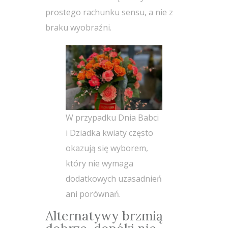
prostego rachunku sensu, a nie z
braku wyobraźni.
W przypadku Dnia Babci
i Dziadka kwiaty często
okazują się wyborem,
który nie wymaga
dodatkowych uzasadnień
ani porównań.
Alternatywy brzmią