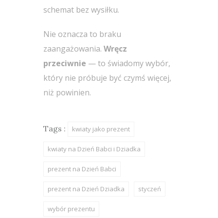
schemat bez wysiłku.
Nie oznacza to braku
zaangażowania.
Wręcz
przeciwnie
— to świadomy wybór,
który nie próbuje być czymś więcej,
niż powinien.
Tags :
kwiaty jako prezent
kwiaty na Dzień Babci i Dziadka
prezent na Dzień Babci
prezent na Dzień Dziadka
styczeń
wybór prezentu