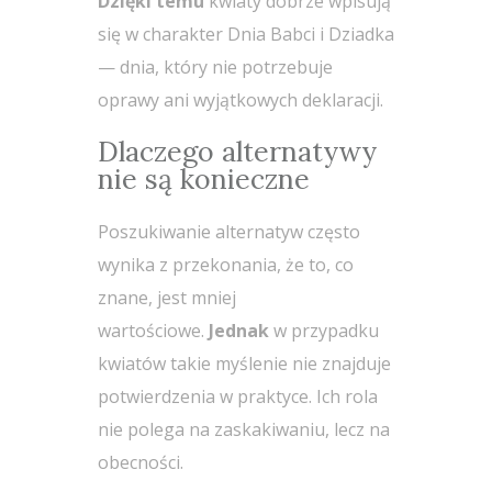
Dzięki temu
kwiaty dobrze wpisują
się w charakter Dnia Babci i Dziadka
— dnia, który nie potrzebuje
oprawy ani wyjątkowych deklaracji.
Dlaczego alternatywy
nie są konieczne
Poszukiwanie alternatyw często
wynika z przekonania, że to, co
znane, jest mniej
wartościowe.
Jednak
w przypadku
kwiatów takie myślenie nie znajduje
potwierdzenia w praktyce. Ich rola
nie polega na zaskakiwaniu, lecz na
obecności.