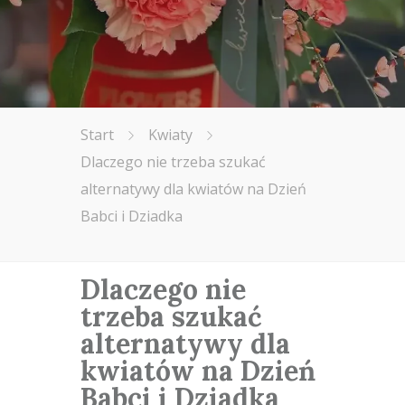
Start
Kwiaty
Dlaczego nie trzeba szukać
alternatywy dla kwiatów na Dzień
Babci i Dziadka
Dlaczego nie
trzeba szukać
alternatywy dla
kwiatów na Dzień
Babci i Dziadka