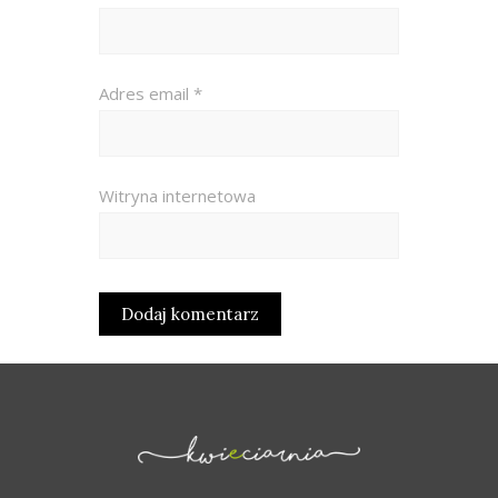
Adres email
*
Witryna internetowa