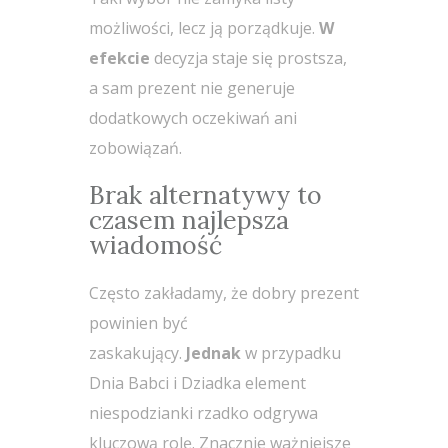
możliwości, lecz ją porządkuje.
W
efekcie
decyzja staje się prostsza,
a sam prezent nie generuje
dodatkowych oczekiwań ani
zobowiązań.
Brak alternatywy to
czasem najlepsza
wiadomość
Często zakładamy, że dobry prezent
powinien być
zaskakujący.
Jednak
w przypadku
Dnia Babci i Dziadka element
niespodzianki rzadko odgrywa
kluczową rolę. Znacznie ważniejsze