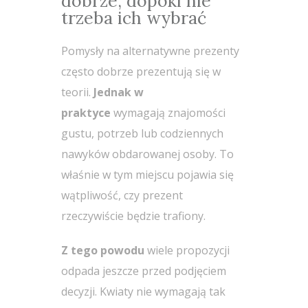
dobrze, dopóki nie
trzeba ich wybrać
Pomysły na alternatywne prezenty
często dobrze prezentują się w
teorii.
Jednak w
praktyce
wymagają znajomości
gustu, potrzeb lub codziennych
nawyków obdarowanej osoby. To
właśnie w tym miejscu pojawia się
wątpliwość, czy prezent
rzeczywiście będzie trafiony.
Z tego powodu
wiele propozycji
odpada jeszcze przed podjęciem
decyzji. Kwiaty nie wymagają tak