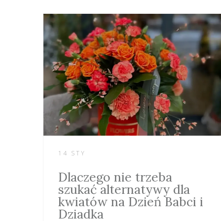
14 STY
Dlaczego nie trzeba
szukać alternatywy dla
kwiatów na Dzień Babci i
Dziadka