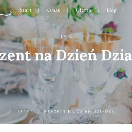
Start
O nas
Oferta
Blog
TAG
zent na Dzień Dzi
START
PREZENT NA DZIEŃ DZIADKA