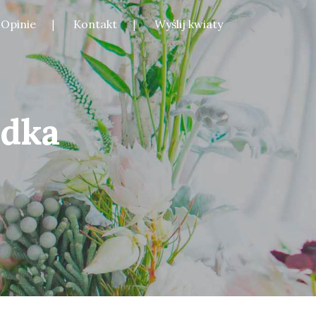
Opinie
Kontakt
Wyślij kwiaty
adka