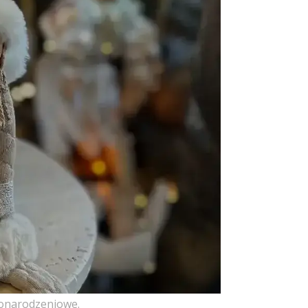
żonarodzeniowe.