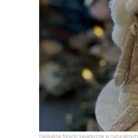
Delikatne figurki świąteczne w naturalny