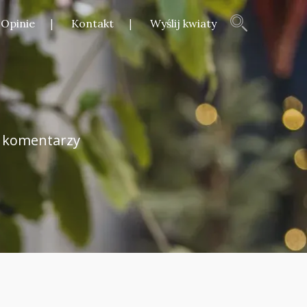
Opinie
Kontakt
Wyślij kwiaty
 komentarzy