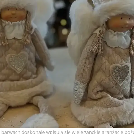
ch barwach doskonale wpisują się w eleganckie aranżacje bo