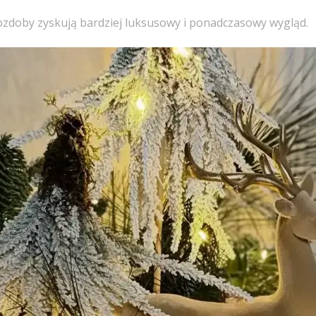
ozdoby zyskują bardziej luksusowy i ponadczasowy wygląd.