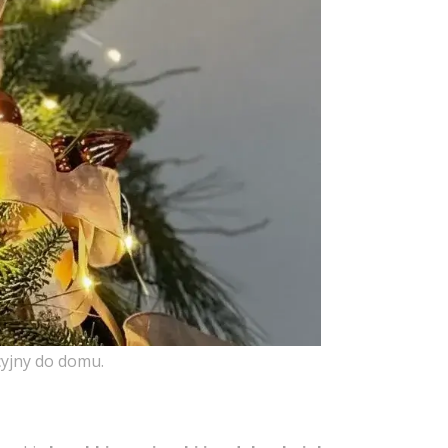
cyjny do domu.