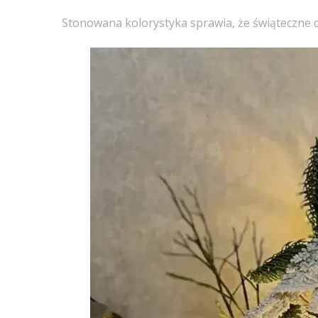
Stonowana kolorystyka sprawia, że świąteczne 