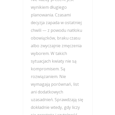
wynikiem długiego
planowania. Czasami
decyzja zapada w ostatniej
chwili — z powodu natłoku
obowiązków, braku czasu
albo zwyczajnie zmęczenia
wyborem. W takich
sytuacjach kwiaty nie są
kompromisem. Są
rozwiązaniem. Nie
wymagają porównań, list
ani dodatkowych
uzasadnień. Sprawdzają się
dokładnie wtedy, gdy liczy
się prostota i czytelność