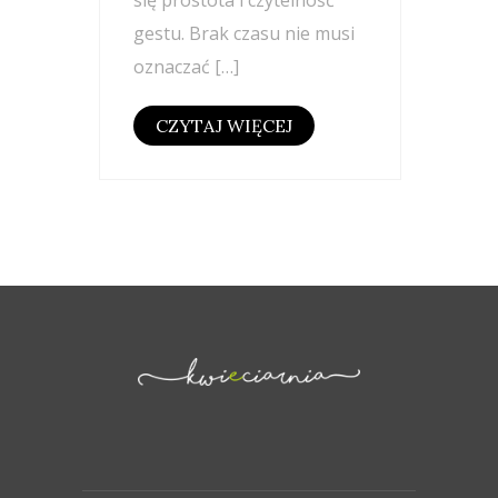
gestu. Brak czasu nie musi
oznaczać […]
CZYTAJ WIĘCEJ