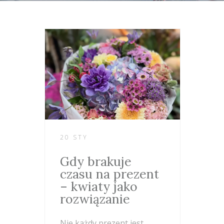
20 STY
Gdy brakuje
czasu na prezent
– kwiaty jako
rozwiązanie
Nie każdy prezent jest