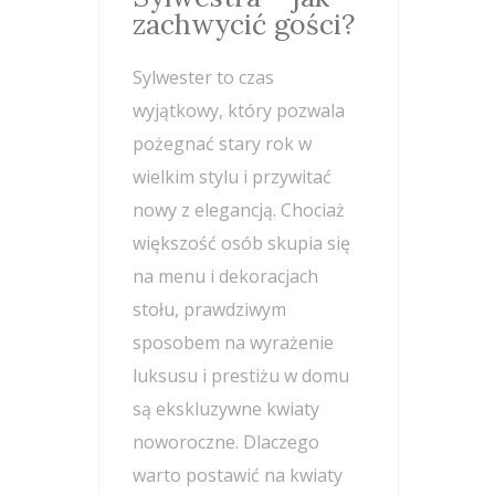
zachwycić gości?
Sylwester to czas
wyjątkowy, który pozwala
pożegnać stary rok w
wielkim stylu i przywitać
nowy z elegancją. Chociaż
większość osób skupia się
na menu i dekoracjach
stołu, prawdziwym
sposobem na wyrażenie
luksusu i prestiżu w domu
są ekskluzywne kwiaty
noworoczne. Dlaczego
warto postawić na kwiaty